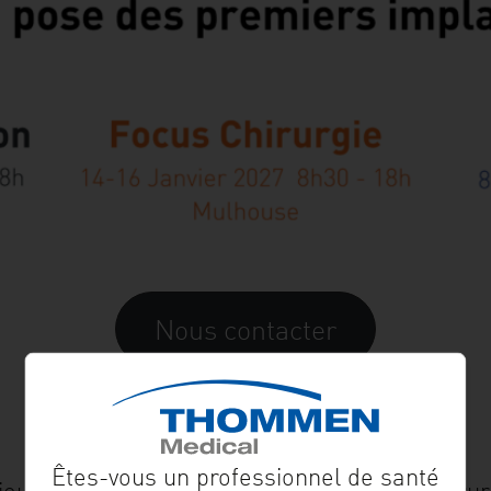
Nous contacter
Êtes-vous un professionnel de santé
jourd’hui une étape essentielle pour les chiru