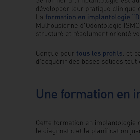
développer leur pratique clinique
formation en implantologie “De
La
Mulhousienne d’Odontologie (SMO
structuré et résolument orienté ve
tous les profils
Conçue pour
, et 
d’acquérir des bases solides tout
Une formation en i
Cette formation en implantologie 
le diagnostic et la planification j