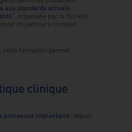
me aux standards actuels
.
ants”
, organisée par la Société
opose un parcours complet,
, cette formation permet
ique clinique
e processus implantaire
, depuis