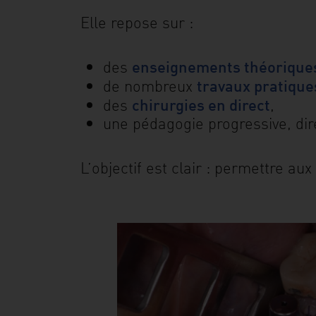
Elle repose sur :
enseignements théoriques
des
travaux pratique
de nombreux
chirurgies en direct
des
,
une pédagogie progressive, di
L’objectif est clair : permettre au