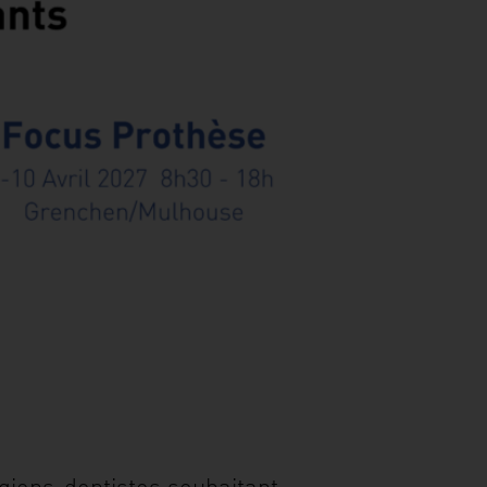
rgiens-dentistes souhaitant