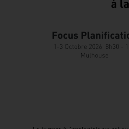
Se former à l’implantologie est au