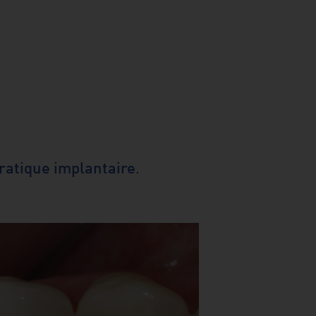
pratique implantaire
.