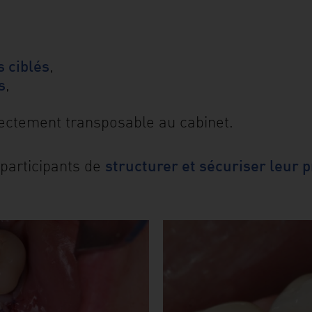
 ciblés
,
s
,
rectement transposable au cabinet.
structurer et sécuriser leur 
x participants de