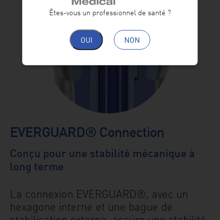
Êtes-vous un professionnel de santé ?
OUI
NON
EVERGUARD® Connection
Conçu pour une stabilité mécanique à
long terme
La connexion EVERGUARD®, avec un
hexagone interne et une bague de
stabilisation externe, assure une stabilité