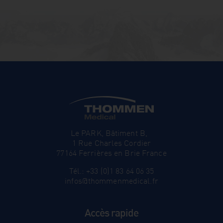
Le PARK, Bâtiment B,
1 Rue Charles Cordier
77164 Ferrières en Brie France
Tél.: +33 (0)1 83 64 06 35
infos@thommenmedical.fr
Accès rapide