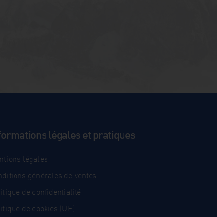
formations légales et pratiques
ntions légales
nditions générales de ventes
itique de confidentialité
itique de cookies (UE)