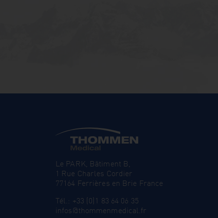
Le PARK, Bâtiment B,
1 Rue Charles Cordier
77164 Ferrières en Brie France
Tél.: +33 (0)1 83 64 06 35
infos@thommenmedical.fr