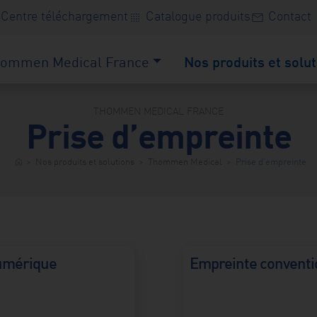
Centre téléchargement
Catalogue produits
Contact
transition_dissolve
mail
ommen Medical France
Nos produits et solut
THOMMEN MEDICAL FRANCE
Prise d’empreinte
>
Nos produits et solutions
>
Thommen Medical
>
Prise d’empreinte
home
umérique
Empreinte conventi