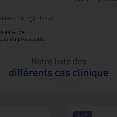
ures chirurgicales et
hies et de
tape du processus.
Notre liste des
différents cas clinique
THOMMEN MEDICAL FRANCE
NEVO