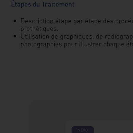
Étapes du Traitement
Description étape par étape des procéd
prothétiques.
Utilisation de graphiques, de radiograp
photographies pour illustrer chaque é
NEVO