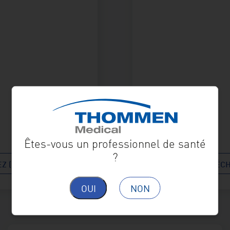
Êtes-vous un professionnel de santé
?
Z (PDF)
TÉLÉCH
OUI
NON