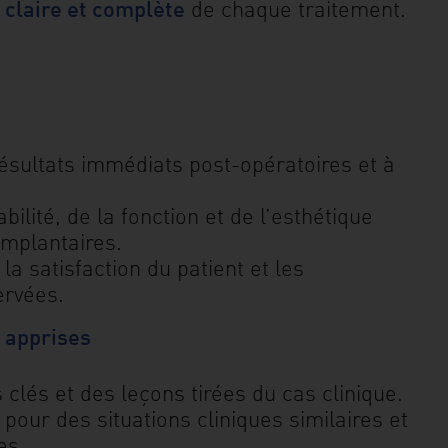
 claire et complète
de chaque traitement.
ésultats immédiats post-opératoires et à
bilité, de la fonction et de l’esthétique
implantaires.
a satisfaction du patient et les
ervées.
 apprises
clés et des leçons tirées du cas clinique.
ur des situations cliniques similaires et
es.