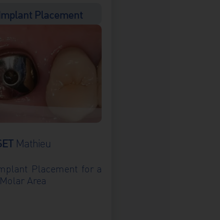
Implant Placement
SET
Mathieu
plant Placement for a
 Molar Area