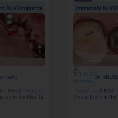
ith NEVO Implants
Immediate NEVO 
ROUS
ancarlo
Dr.
ith NEVO Implants
Immediate NEVO Im
ation in the Maxilla
Single Tooth in the