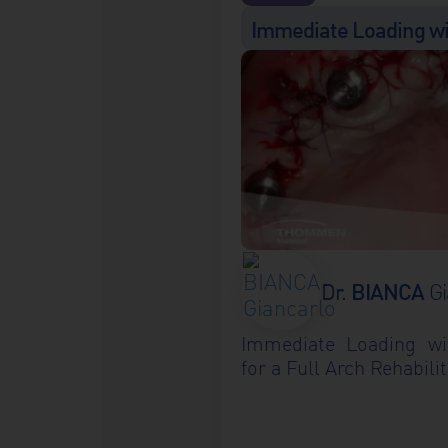
Immediate Loading w
BIANCA
Gi
Dr.
Immediate Loading w
for a Full Arch Rehabilit