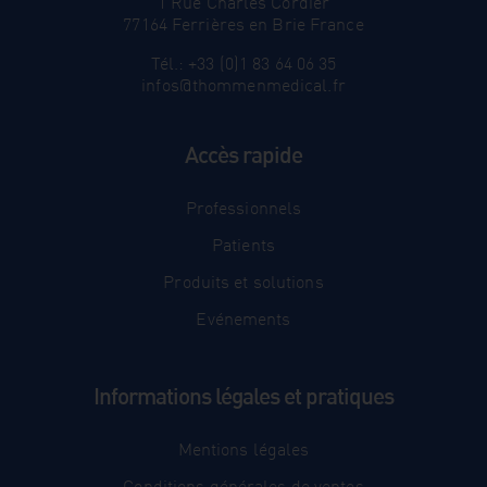
1 Rue Charles Cordier
77164 Ferrières en Brie France
Tél.: +33 (0)1 83 64 06 35
infos@thommenmedical.fr
Accès rapide
Professionnels
Patients
Produits et solutions
Evénements
Informations légales et pratiques
Mentions légales
Conditions générales de ventes