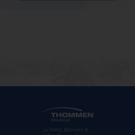
Le PARK, Bâtiment B,