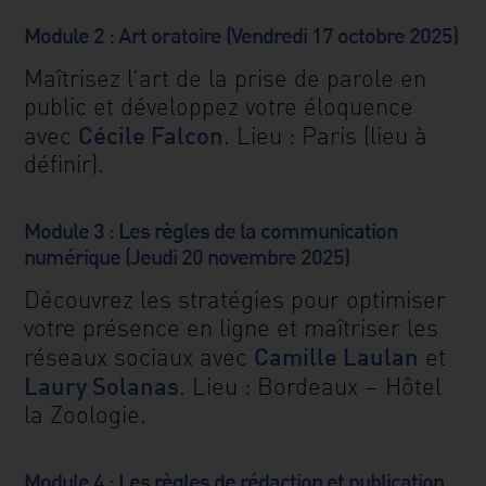
Module 2 : Art oratoire (Vendredi 17 octobre 2025)
Maîtrisez l’art de la prise de parole en
public et développez votre éloquence
Cécile Falcon
avec
. Lieu : Paris (lieu à
définir).
Module 3 : Les règles de la communication
numérique (Jeudi 20 novembre 2025)
Découvrez les stratégies pour optimiser
votre présence en ligne et maîtriser les
Camille Laulan
réseaux sociaux avec
et
Laury Solanas
. Lieu : Bordeaux – Hôtel
la Zoologie.
Module 4 : Les règles de rédaction et publication