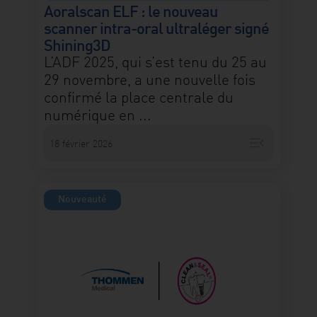
Aoralscan ELF : le nouveau
scanner intra-oral ultraléger signé
Shining3D
L’ADF 2025, qui s’est tenu du 25 au
29 novembre, a une nouvelle fois
confirmé la place centrale du
numérique en ...
menu_open
18 février 2026
Nouveauté