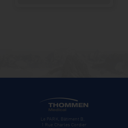
Le PARK, Bâtiment B,
1 Rue Charles Cordier