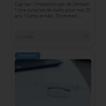
Cap sur l’Implantologie de Demain
! Une surprise de taille pour nos 20
ans ! Cette année, Thommen ...
menu_open
19 juin 2026
Nouveauté