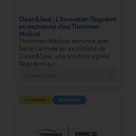
Clean&Seal : L’Innovation Regedent
en exclusivité chez Thommen
Medical
Thommen Medical annonce avec
fierté l’arrivée en exclusivité de
Clean&Seal, une solution signée
Regedent qui ...
menu_open
17 novembre 2025
Evénement
Nouveauté