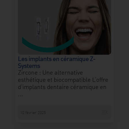
Les implants en céramique Z-
Systems
Zircone : Une alternative
esthétique et biocompatible L’offre
d’implants dentaire céramique en
...
menu_open
10 février 2025